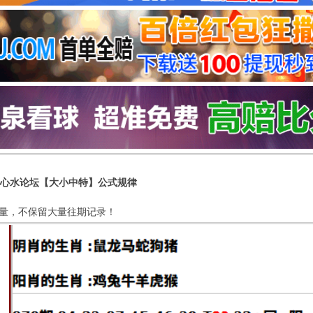
心水论坛【大小中特】公式规律
流量，不保留大量往期记录！