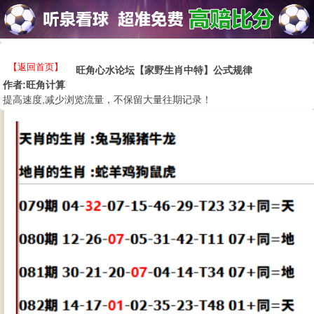
旺角心水论坛【家野生肖中特】公式规律
作者:旺角计算
提高速度,减少浏览流量，不保留大量往期记录！