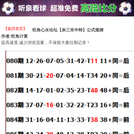
旺角心水论坛【杀三肖中特】公式规律
作者:旺角计算
提高速度,减少浏览流量，不保留大量往期记录！