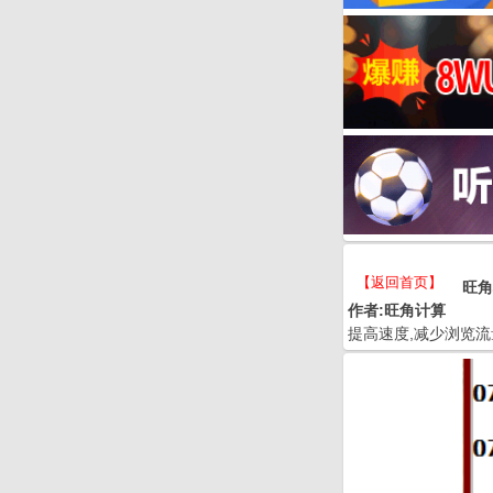
旺角
作者:旺角计算
提高速度,减少浏览