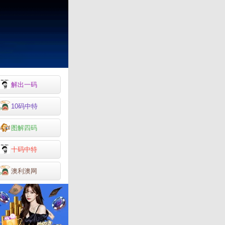
解出一码
10码中特
图解四码
十码中特
澳利澳网