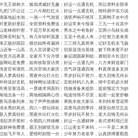
期：山中无王谁称大，狐假虎威好无趣；好运一点通玄机，所以资料全部录
期：三九把门不让过，二八今期红红火；好运一点通玄机，猜特易中实力说
期：雨滴落地起水泡，一滴一个气泡冒；滴答声响不绝耳，五两鸭子水中涝
期：准时更新好更踪，全部资料免费送；好运常来今报喜，三九一十在其中
期：深山老林枝叶密，千花万草长相奇；秀水之中有鱼虾，五两小鸟枝头戏
期：冬至降至时如飞，有几年轻时莫废；五花十色各人有，少壮努力老来美
期：认准正版好跟踪，模仿始终有漏洞；三三得九真简单，记好玄机名飞扬
期：一山还有一山高，古人言训要记牢；切莫逞强当英雄，败下阵来更不好
期：中秋赏月品香茗，全家月下分月饼；象征团圆家和睦，唐朝至今长流行
期：正版网站是免费，如有收取冒访类；好运一点通九州，八方来财送家门
期：无情贪官有请民，民兴官倒大家庆；浩气存荡通四海，料真厚道多支持
期：白昼入梦真轻松，黑夜外出灯火红；早岁好玩不努力，老大后悔无何从
期：世外特送好玄机，财神网址须谨记；玄机特码八九来，猜中玄机必大财
期：年关将至客流高，一票难求局面到；找做准备来提防，提前预定方为妙
期：天南地北各一行，两地相隔两心伤；电波传情不尽意，如若一起更舒畅
期：花香鸟语春到来，知了声声热难耐；果熟丰收大家乐，冬到转寒雪花带
期：山清水秀好风光，四八一群玩得欢；花香鸟语四季存，感受自然尽忘反
期：白昼入梦真轻松，黑夜外出灯火红；早岁好玩不努力，老大后悔无何从
期：激情彭湃开奖时，今期四八辩雄雌；好运一点通财神，各式资料现已至
期：正版财神免费透，霸王别姬惜无奈；江山美女不来码，一一不是二来算
期：时过如飞不等人，爱惜时刻惜一分；少年努力老老享，认真拼搏要勤恳