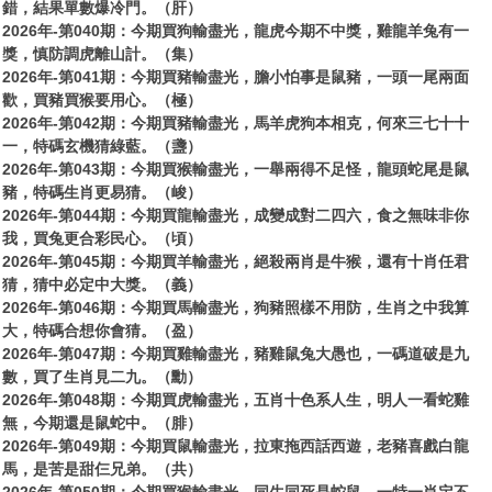
錯，結果單數爆冷門。（肝）
2026年-第040期：今期買狗輸盡光，龍虎今期不中獎，雞龍羊兔有一
獎，慎防調虎離山計。（集）
2026年-第041期：今期買豬輸盡光，膽小怕事是鼠豬，一頭一尾兩面
歡，買豬買猴要用心。（極）
2026年-第042期：今期買豬輸盡光，馬羊虎狗本相克，何來三七十十
一，特碼玄機猜綠藍。（盞）
2026年-第043期：今期買猴輸盡光，一舉兩得不足怪，龍頭蛇尾是鼠
豬，特碼生肖更易猜。（峻）
2026年-第044期：今期買龍輸盡光，成變成對二四六，食之無味非你
我，買兔更合彩民心。（頃）
2026年-第045期：今期買羊輸盡光，絕殺兩肖是牛猴，還有十肖任君
猜，猜中必定中大獎。（義）
2026年-第046期：今期買馬輸盡光，狗豬照樣不用防，生肖之中我算
大，特碼合想你會猜。（盈）
2026年-第047期：今期買雞輸盡光，豬雞鼠兔大愚也，一碼道破是九
數，買了生肖見二九。（勳）
2026年-第048期：今期買虎輸盡光，五肖十色系人生，明人一看蛇雞
無，今期還是鼠蛇中。（腓）
2026年-第049期：今期買鼠輸盡光，拉東拖西話西遊，老豬喜戲白龍
馬，是苦是甜仨兄弟。（共）