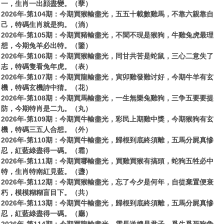
一，生肖一出顔盡變。（孽）
2026年-第104期：今期買猴輸盡光，五五十載數雞馬，不靠六親靠自
己，特碼生肖就是狗。（淌）
2026年-第105期：今期買豬輸盡光，不聞不現是猴狗，牛雞兔虎最理
想，今期兔羊必出特。（鑒）
2026年-第106期：今期買猴輸盡光，同甘共苦是蛇鼠，三心二意失了
志，特碼隻看兔年虎。（表）
2026年-第107期：今期買龍輸盡光，寅卯雞發難讨好，今期牛羊有玄
機，特碼玄機詩中猜。（花）
2026年-第108期：今期買馬輸盡光，一生無樂兔雞狗，三争五要要提
防，今期特肖是二九。（丸）
2026年-第109期：今期買牛輸盡光，彩民上期雞中獎，今期猴狗有玄
機，特碼三五人合想。（外）
2026年-第110期：今期買牛輸盡光，歸根到底終須離，五馬分屍真慘
忍，紅藍綠盡得一碼。（霜）
2026年-第111期：今期買哪輸盡光，買雞買猴有搞頭，蛇狗五牲必中
特，生肖特南紅見藍。（盞）
2026年-第112期：今期買猴輸盡光，忘了今夕是何年，自從棄置便衰
朽，模模糊糊盲目下。（共）
2026年-第113期：今期買牛輸盡光，歸根到底終須離，五馬分屍真慘
忍，紅藍綠盡得一碼。（廳）