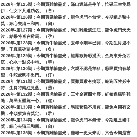
2026年-第125期：今期買雞輸盡光，滿山遮綠是牛羊，忙碌三生隻爲
伊，仙女下凡送功名。（吝）
2026年-第126期：今期買鼠輸盡光，龍争虎鬥本無情，今期還是豬中
獎，細心去猜三和四。（囪）
2026年-第127期：今期買狗輸盡光，狗别雞逢淚汪汪，龍争虎鬥天天
泣，結果特肖在雞馬。（孕）
2026年-第128期：今期買牛輸盡光，去年今期早已開，今期生肖還不
變，千真萬确猜中獎。（炙）
2026年-第129期：今期買牛輸盡光，龍鳳歡舞彩滿天，金鳥東升兔西
沉，心水一點必中特。（芋）
2026年-第130期：今期買羊輸盡光，六親不認是羊豬，彩民買狗有希
望，牛蛇虎狗不出門。（汀）
2026年-第131期：今期買哪輸盡光，買雞買猴有搞頭，蛇狗五牲必中
特，生肖特南紅見藍。（盞）
2026年-第132期：今期買虎輸盡光，三寸金蓮四寸腰，紅娘過橋狗雞
随，萬民五體統一心。（迩）
2026年-第133期：今期買雞輸盡光，馬鼠豬雞不用買，龍兔今期有玄
機，牛頭猴寅有獎定。（君）
2026年-第134期：今期買鼠輸盡光，龍争虎鬥本無情，今期還是豬中
獎，細心去猜三和四。（囪）
2026年-第135期：今期買雞輸盡光，雞報一更天未明，六合今期是吉