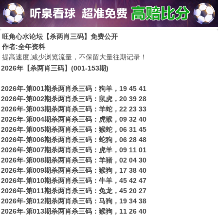
旺角心水论坛【杀两肖三码】免费公开
作者:全年资料
提高速度,减少浏览流量，不保留大量往期记录！
2026年【杀两肖三码】(001-153期)
2026年-第001期杀两肖杀三码：狗羊，19 45 41
2026年-第002期杀两肖杀三码：鼠虎，20 39 28
2026年-第003期杀两肖杀三码：羊蛇，22 23 33
2026年-第004期杀两肖杀三码：虎猴，09 32 40
2026年-第005期杀两肖杀三码：猴蛇，06 31 45
2026年-第006期杀两肖杀三码：蛇狗，06 28 48
2026年-第007期杀两肖杀三码：虎羊，09 11 01
2026年-第008期杀两肖杀三码：羊猪，02 04 30
2026年-第009期杀两肖杀三码：猴狗，17 38 40
2026年-第010期杀两肖杀三码：牛羊，45 42 47
2026年-第011期杀两肖杀三码：兔龙，45 20 27
2026年-第012期杀两肖杀三码：马狗，19 34 38
2026年-第013期杀两肖杀三码：猴狗，11 26 40