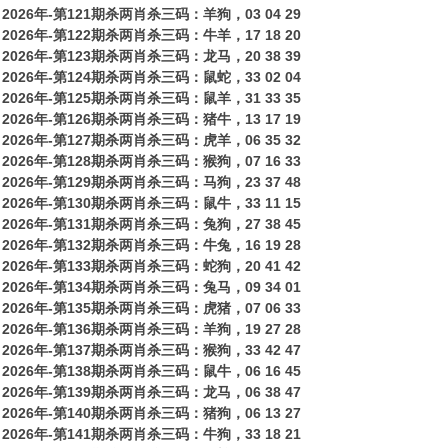
2026年-第121期杀两肖杀三码：羊狗，03 04 29
2026年-第122期杀两肖杀三码：牛羊，17 18 20
2026年-第123期杀两肖杀三码：龙马，20 38 39
2026年-第124期杀两肖杀三码：鼠蛇，33 02 04
2026年-第125期杀两肖杀三码：鼠羊，31 33 35
2026年-第126期杀两肖杀三码：猪牛，13 17 19
2026年-第127期杀两肖杀三码：虎羊，06 35 32
2026年-第128期杀两肖杀三码：猴狗，07 16 33
2026年-第129期杀两肖杀三码：马狗，23 37 48
2026年-第130期杀两肖杀三码：鼠牛，33 11 15
2026年-第131期杀两肖杀三码：兔狗，27 38 45
2026年-第132期杀两肖杀三码：牛兔，16 19 28
2026年-第133期杀两肖杀三码：蛇狗，20 41 42
2026年-第134期杀两肖杀三码：兔马，09 34 01
2026年-第135期杀两肖杀三码：虎猪，07 06 33
2026年-第136期杀两肖杀三码：羊狗，19 27 28
2026年-第137期杀两肖杀三码：猴狗，33 42 47
2026年-第138期杀两肖杀三码：鼠牛，06 16 45
2026年-第139期杀两肖杀三码：龙马，06 38 47
2026年-第140期杀两肖杀三码：猪狗，06 13 27
2026年-第141期杀两肖杀三码：牛狗，33 18 21