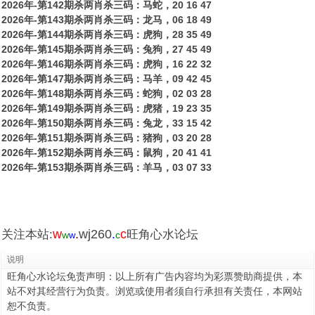
2026年-第142期杀两肖杀三码：马蛇，20 16 47
2026年-第143期杀两肖杀三码：龙马，06 18 49
2026年-第144期杀两肖杀三码：虎狗，28 35 49
2026年-第145期杀两肖杀三码：兔狗，27 45 49
2026年-第146期杀两肖杀三码：虎狗，16 22 32
2026年-第147期杀两肖杀三码：马羊，09 42 45
2026年-第148期杀两肖杀三码：蛇狗，02 03 28
2026年-第149期杀两肖杀三码：虎猪，19 23 35
2026年-第150期杀两肖杀三码：兔龙，33 15 42
2026年-第151期杀两肖杀三码：猪狗，03 20 28
2026年-第152期杀两肖杀三码：鼠狗，20 41 41
2026年-第153期杀两肖杀三码：羊马，03 07 33
关注本站:
w
.
wj260
.
c
旺角心水论坛
w
c
w
说明
旺角心水论坛免责声明：以上所有广告内容均为彩票赞助商提供，本
站不对其经营行为负责。浏览或使用者须自行承担有关责任，本网站
恕不负责。