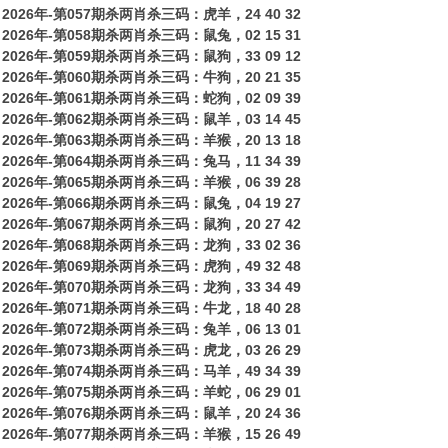
2026年-第057期杀两肖杀三码：虎羊，24 40 32
2026年-第058期杀两肖杀三码：鼠兔，02 15 31
2026年-第059期杀两肖杀三码：鼠狗，33 09 12
2026年-第060期杀两肖杀三码：牛狗，20 21 35
2026年-第061期杀两肖杀三码：蛇狗，02 09 39
2026年-第062期杀两肖杀三码：鼠羊，03 14 45
2026年-第063期杀两肖杀三码：羊猴，20 13 18
2026年-第064期杀两肖杀三码：兔马，11 34 39
2026年-第065期杀两肖杀三码：羊猴，06 39 28
2026年-第066期杀两肖杀三码：鼠兔，04 19 27
2026年-第067期杀两肖杀三码：鼠狗，20 27 42
2026年-第068期杀两肖杀三码：龙狗，33 02 36
2026年-第069期杀两肖杀三码：虎狗，49 32 48
2026年-第070期杀两肖杀三码：龙狗，33 34 49
2026年-第071期杀两肖杀三码：牛龙，18 40 28
2026年-第072期杀两肖杀三码：兔羊，06 13 01
2026年-第073期杀两肖杀三码：虎龙，03 26 29
2026年-第074期杀两肖杀三码：马羊，49 34 39
2026年-第075期杀两肖杀三码：羊蛇，06 29 01
2026年-第076期杀两肖杀三码：鼠羊，20 24 36
2026年-第077期杀两肖杀三码：羊猴，15 26 49