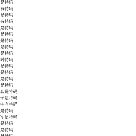
水泥是特码
床下有特码
王八是特码
银行有特码
蘑菇是特码
白菜是特码
钢琴是特码
窗户是特码
手机是特码
中秋时特码
花儿是特码
足球是特码
彩虹是特码
电线是特码
避孕套是特码
二流子是特码
菜园中有特码
毒蛇是特码
八路军是特码
观音是特码
小偷是特码
狗熊是特码