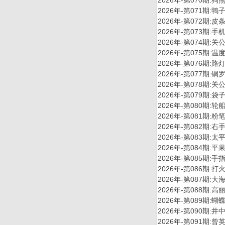
2026年-第071期:
2026年-第072期:
2026年-第073期:
2026年-第074期:
2026年-第075期:
2026年-第076期:
2026年-第077期:
2026年-第078期:
2026年-第079期:
2026年-第080期:
2026年-第081期:
2026年-第082期:
2026年-第083期:
2026年-第084期:
2026年-第085期:
2026年-第086期:
2026年-第087期:
2026年-第088期:
2026年-第089期:
2026年-第090期:
2026年-第091期: