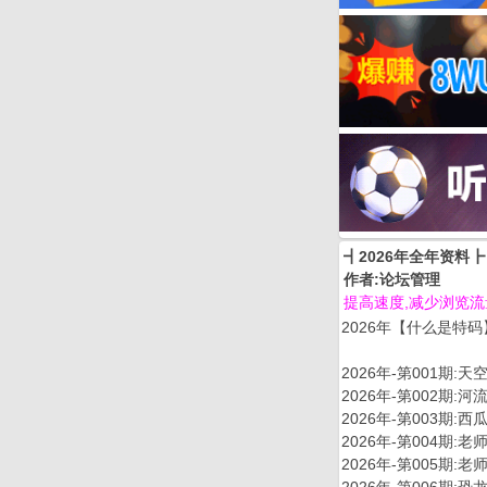
┫2026年全年资料┣：
作者:论坛管理
提高速度,减少浏览
2026年【什么是特码】(
2026年-第001期:
2026年-第002期:
2026年-第003期:
2026年-第004期:
2026年-第005期:
2026年-第006期: