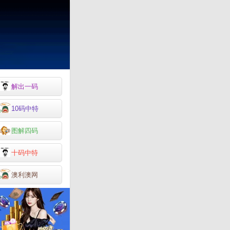
解出一码
10码中特
图解四码
十码中特
澳利澳网