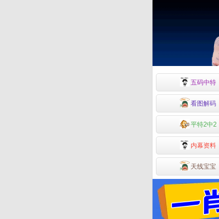
五码中特
看图解码
平特2中2
内幕资料
天线宝宝