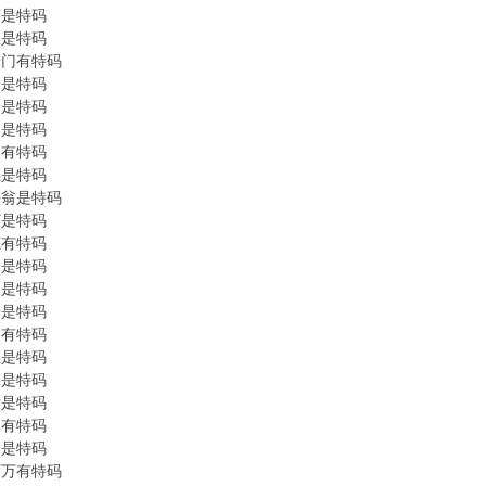
中药是特码
超人是特码
天安门有特码
皇帝是特码
婊子是特码
花圈是特码
香港有特码
头上是特码
白头翁是特码
电灯是特码
井底有特码
狗官是特码
今天是特码
八哥是特码
路口有特码
夏至是特码
珍珠是特码
织女是特码
大门有特码
鸡蛋是特码
一百万有特码