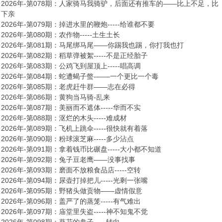
2026年-第078期：人家骑马我骑驴，后面还有推车的――比上不足，比
下亲
2026年-第079期：掉进水里的鞭炮-----给谁都不要
2026年-第080期：农作物-----土生土长
2026年-第081期：马尾绑马尾―—你踢我也踢，你打我也打
2026年-第082期：稻草弹被絮-----不是正经胎子
2026年-第083期：公鸡飞到屋顶上-----唱高调
2026年-第084期：蛇遭蝎子螫-——一个更比一个毒
2026年-第085期：老虎赶牛群――志在必得
2026年-第086期：黄狗当马骑-乱来
2026年-第087期：美丽而不遮体-----华而不实
2026年-第088期：沤烂的木头-----难成材
2026年-第089期：飞机上跳伞-----很快就有着落
2026年-第090期：粉球滚芝麻-----多少沾点
2026年-第091期：拿着钱币比碾盘-----大小都不知道
2026年-第092期：兔子豆老鹰——没事找事
2026年-第093期：磨面不放粮食品店-----空转
2026年-第094期：尿壶打掉把儿-----光剩一张嘴
2026年-第095期：野猪头做贡物——虚情假意
2026年-第096期：盖严了的蒸笼-----有气难出
2026年-第097期：庙堂里失盗-----神不知鬼不觉