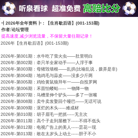
┫2026年全年资料┣：【生肖歇后语】(001-153期)
作者:论坛管理
提高速度,减少浏览流量，不保留大量往期记录！
2026年【生肖歇后语】(001-153期)
2026年-第001期：水牛吃了萤火虫——肚里明白
2026年-第002期：牵只羊全家动手――人浮于事
2026年-第003期：母猪毁墙根――乱拱(比喻乱说，拨弄是非)
2026年-第004期：地鸡毛与蒜皮——没多少斤两
2026年-第005期：鸡给黄鼠狼拜年一—―自投罗网
2026年-第006期：禾苗怕蝼蛄----- 一物降一物
2026年-第007期：马槽里伸个驴头――多了一张嘴
2026年-第008期：卖牛卖发娶回个哑巴――无话可说
2026年-第009期：沤烂的木头-----难成材
2026年-第010期：胡子眉毛一把抓-----无主次
2026年-第011期：高个子走到屋檐下-----不得不低头
2026年-第012期：电视广告上的美人-----昙花一现
2026年-第013期：敢在太岁头上动土-----胆子不小