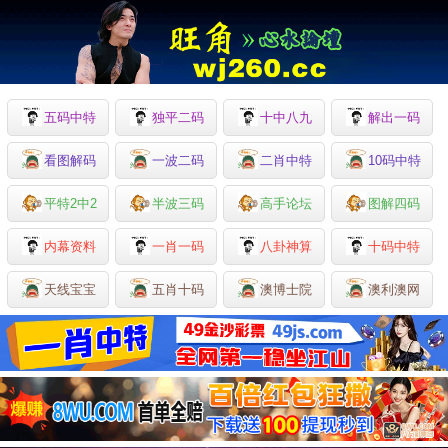
五码中特
独平二码
十中八九
解出一码
看图解码
一波二码
二肖中特
10码中特
平特2中2
半波三码
高手论坛
图解四码
内幕资料
一肖一码
八卦神算
十码中特
天线宝宝
五肖十码
澳博士院
澳利澳网