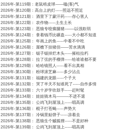
2026年-第119期：老鼠啃皮球――嗑(客)气
2026年-第120期：高台上的灯-----照远不照近
2026年-第121期： 酒里下了蒙汗药-----存心害人
2026年-第122期： 农作物-----土生土长
2026年-第123期： 恶狼专咬瘸腿猪-—―以强欺弱
2026年-第124期： 拿着钱币比碾盘-----大小都不知道
2026年-第125期： 年画上的鱼-----中看不中吃
2026年-第126期： 屋檐下挂猪但――苦水滴滴
2026年-第127期： 锯子锯掉烂木头-----摧枯拉朽
2026年-第128期： 拉了弦的手榴弹-----给谁谁都不要
2026年-第129期： 哈哈镜照人-----看不出真相
2026年-第130期： 粉球滚芝麻-----多少沾点
2026年-第131期： 福建的龙眼-----个子大
2026年-第132期： 哭了半天不知谁死了-----自作多情
2026年-第133期： 六十岁学吹鼓手-----赶时髦
2026年-第134期： 娃娃骑木马—―—不进不退
2026年-第135期： 公鸡飞到屋顶上-----唱高调
2026年-第136期： 棍子打苍蝇-----声势大
2026年-第137期： 冷锅里贴饼子-----凉着去
2026年-第138期： 恶狼生个贼狐狸-----不是好种
2026年-第139期： 公鸡飞到屋顶上-----唱高调