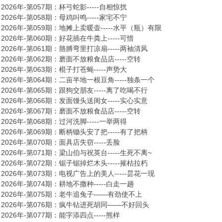
2026年-第057期：杯弓蛇影-----自相惊扰
2026年-第058期：母鸡叫鸣-----家宅不宁
2026年-第059期：地摊上卖暖壶-----水平（瓶）有限
2026年-第060期：好花插在牛粪上-----可惜
2026年-第061期：胳膊弯里打凉扇-----两袖清风
2026年-第062期：磨面不放粮食品店-----空转
2026年-第063期：棍子打苍蝇-----声势大
2026年-第064期：二亩半地一根豆角-----独条一个
2026年-第065期：跟狗交朋友-----离了吃喝不行
2026年-第066期：发面馒头送闺女-----实心实意
2026年-第067期：磨面不放粮食品店-----空转
2026年-第068期：过河洗脚-----一举两得
2026年-第069期：断柄锄头安了把-----有了把柄
2026年-第070期：面具店失窃-----丢脸
2026年-第071期：梁山伯与祝英台-----生死不离~
2026年-第072期：锯子锯掉烂木头-----摧枯拉朽
2026年-第073期：电视广告上的美人-----昙花一现
2026年-第074期：耕地不撒种-----白走一趟
2026年-第075期：老牛追兔子——有劲使不上
2026年-第076期：疯牛钻进死胡同――不好回头
2026年-第077期：能字添四点-----熊样